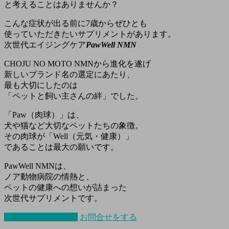
と考えることはありませんか？
こんな症状が出る前に7歳からぜひとも
使っていただきたいサプリメントがあります。
次世代エイジングケア
PawWell NMN
CHOJU NO MOTO NMNから進化を遂げ
新しいブランド名の選定にあたり、
最も大切にしたのは
「ペットと飼い主さんの絆」でした。
「Paw（肉球）」は、
犬や猫など大切なペットたちの象徴。
その肉球が「Well（元気・健康）」
であることは最大の願いです。
PawWell NMNは、
ノア動物病院の情熱と、
ペットの健康への想いが詰まった
次世代サプリメントです。
購入はこちらから
お問合せをする