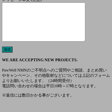
WE ARE ACCEPTING NEW PROJECTS.
PawWell NMNのご不明点へのご質問やご相談、まとめ買い
やキャンペーン、その他取材などについては上記のフォーム
よりお願いいたします。（24時間受付）
電話問い合わせの場合は平日10時～17時となります。
※返信には数日かかる事がございます。