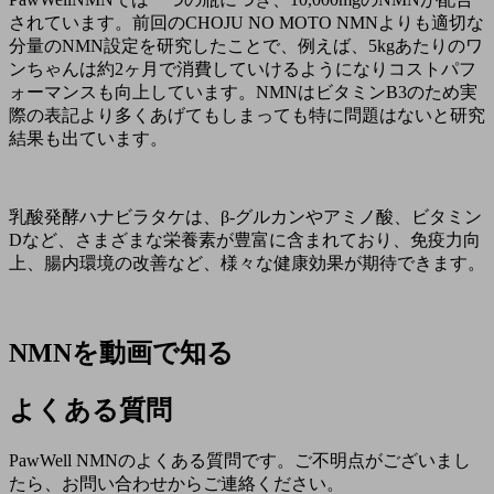
されています。前回のCHOJU NO MOTO NMNよりも適切な
分量のNMN設定を研究したことで、例えば、5kgあたりのワ
ンちゃんは約2ヶ月で消費していけるようになりコストパフ
ォーマンスも向上しています。NMNはビタミンB3のため実
際の表記より多くあげてもしまっても特に問題はないと研究
結果も出ています。
乳酸発酵ハナビラタケは、
β-グルカンやアミノ酸、ビタミン
Dなど、さまざまな栄養素が豊富に含まれており、免疫力向
上、腸内環境の改善など、様々な健康効果が期待できます。
NMNを動画で知る
よくある質問
PawWell NMNのよくある質問です。ご不明点がございまし
たら、お問い合わせからご連絡ください。