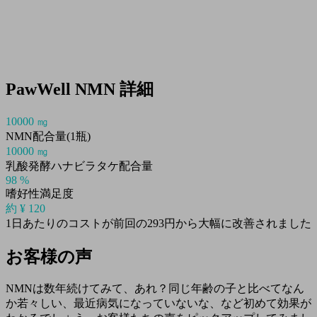
PawWell NMN 詳細
10000
㎎
NMN配合量(1瓶)
10000
㎎
乳酸発酵ハナビラタケ配合量
98
%
嗜好性満足度
約 ¥
120
1日あたりのコストが前回の293円から大幅に改善されました
お客様の声
NMNは数年続けてみて、あれ？同じ年齢の子と比べてなん
か若々しい、最近病気になっていないな、など初めて効果が