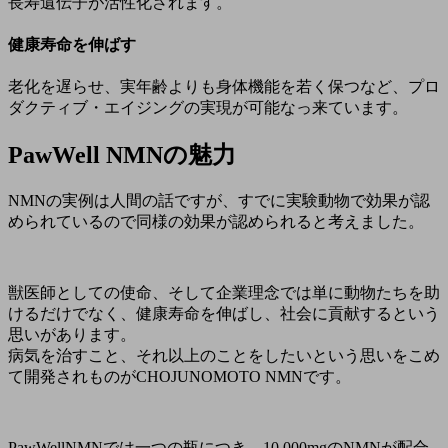
長寿遺伝子が活性化されます。
健康寿命を伸ばす
老化を遅らせ、実年齢よりも身体機能を若く保つなど、プロ
ダクティブ・エイジングの実現が可能なっ来ています。
PawWell NMNの魅力
NMNの実例は人間の話ですが、すでに実験動物で効果が認
められているので同様の効果が認められると考えました。
獣医師としての使命、そして企業理念では単に動物たちを助
けるだけでなく、健康寿命を伸ばし、社会に貢献するという
思いがあります。
病気を治すこと、それ以上のことをしたいという思いをこめ
て開発されものがCHOJUNOMOTO NMNです。
PawWellNMNでは一つの瓶につき、10,000mgのNMNが配合