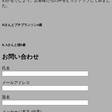
わかるでしょう。お客様たちの声をピックアップしてみまし
た。
Hさんとプチブランソン4歳
K.Aさんと猫8歳
お問い合わせ
氏名
メールアドレス
題名
メッセージ本文 (任意)