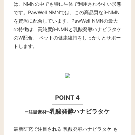
は、NMNの中でも特に生体で利用されやすい形態
です。PawWell NMNでは、この高品質なβ-NMN
を贅沢に配合しています。
PawWell NMNの最大
の特徴は、高純度β-NMNと乳酸発酵ハナビラタケ
のW配合。 ペットの健康維持をしっかりとサポー
トします。
POINT 4
–
–
乳酸発酵ハナビラタケ
注目素材
最新研究で注目される 乳酸発酵ハナビラタケ も