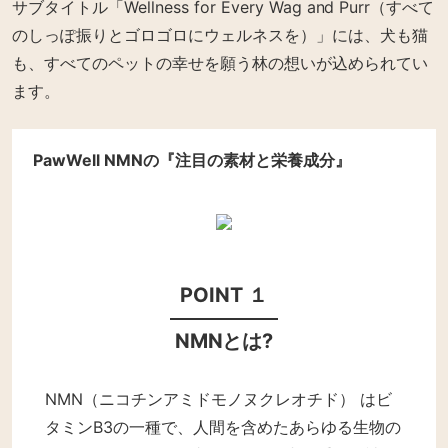
サブタイトル「Wellness for Every Wag and Purr（すべて
のしっぽ振りとゴロゴロにウェルネスを）」には、犬も猫
も、すべてのペットの幸せを願う林の想いが込められてい
ます。
PawWell NMNの『注目の素材と栄養成分』
POINT １
NMNとは?
NMN（ニコチンアミドモノヌクレオチド） はビ
タミンB3の一種で、人間を含めたあらゆる生物の