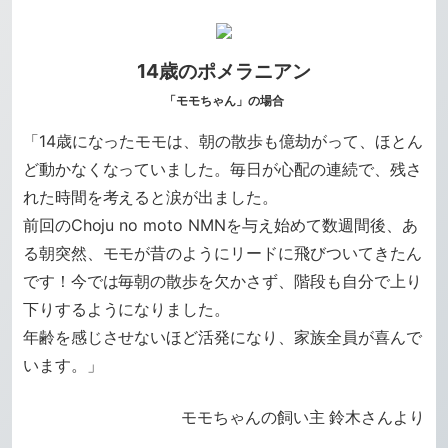
14歳のポメラニアン
「モモちゃん」の場合
「14歳になったモモは、朝の散歩も億劫がって、ほとん
ど動かなくなっていました。毎日が心配の連続で、残さ
れた時間を考えると涙が出ました。
前回のChoju no moto NMNを与え始めて数週間後、あ
る朝突然、モモが昔のようにリードに飛びついてきたん
です！今では毎朝の散歩を欠かさず、階段も自分で上り
下りするようになりました。
年齢を感じさせないほど活発になり、家族全員が喜んで
います。」
モモちゃんの飼い主 鈴木さんより