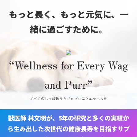
もっと長く、もっと元気に、
一
緒に過ごすために。
“Wellness for Every Wag
and Purr”
すべてのしっぽ振りとゴロゴロにウェルネスを
獣医師 林文明が、5年の研究と多くの実績か
ら生み出した
次世代の健康長寿を目指すサプ