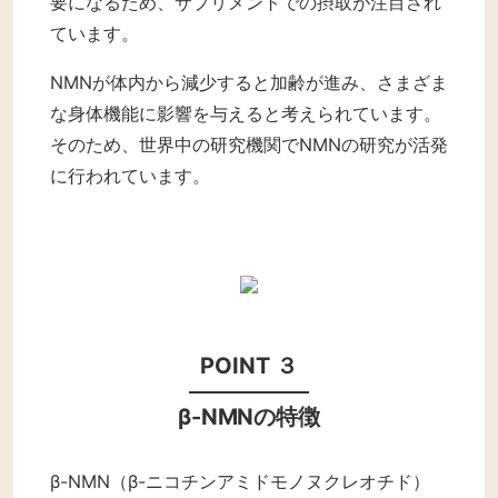
要になるため、サプリメントでの摂取が注目され
ています。
NMNが体内から減少すると加齢が進み、さまざま
な身体機能に影響を与えると考えられています。
そのため、世界中の研究機関でNMNの研究が活発
に行われています。
POINT ３
β-NMNの特徴
β-NMN（β-ニコチンアミドモノヌクレオチド）