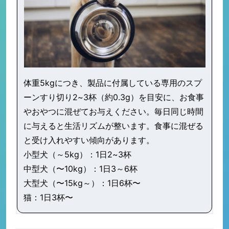
体重5kgにつき、製品に付属している専用のスプ
ーンすり切り2~3杯（約0.3g）を目安に、お食事
やおやつに混ぜてお与えください。毎日同じ時間
に与えると生活リズムが整います。食事に混ぜる
と受け入れやすい傾向があります。
小型犬（～5kg）：1日2~3杯
中型犬（〜10kg）：1日3～6杯
大型犬（〜15kg～）：1日6杯〜
猫：1日3杯〜