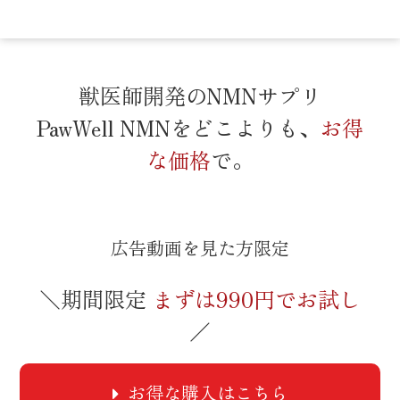
獣医師開発のNMNサプリ
PawWell NMNをどこよりも、
お得
な価格
で。
広告動画を見た方限定
＼期間限定
まずは990円でお試し
／
お得な購入はこちら