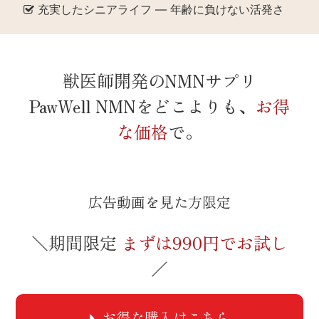
充実したシニアライフ — 年齢に負けない活発さ
獣医師開発のNMNサプリ
PawWell NMNをどこよりも、
お得
な価格
で。
広告動画を見た方限定
＼期間限定
まずは990円でお試し
／
お得な購入はこちら