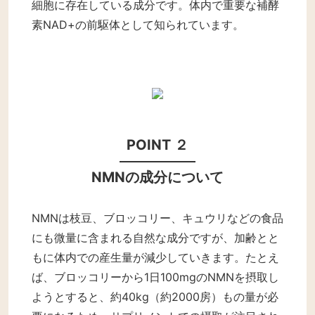
細胞に存在している成分です。体内で重要な補酵
素NAD+の前駆体として知られています。
POINT ２
NMNの成分について
NMNは枝豆、ブロッコリー、キュウリなどの食品
にも微量に含まれる自然な成分ですが、加齢とと
もに体内での産生量が減少していきます。たとえ
ば、ブロッコリーから1日100mgのNMNを摂取し
ようとすると、約40kg（約2000房）もの量が必